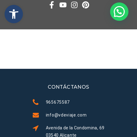
CONTÁCTANOS
965675587
info@vdeviaje.com
Avenida de la Condomina, 69
03540 Alicante